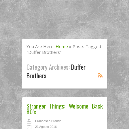
You Are Here:
Home
»
Posts Tagged
"duffer Brothers"
Category Archives:
Duffer
Brothers
Stranger Things: Welcome Back
80’s
Francesco Branda
21 Agosto 2016