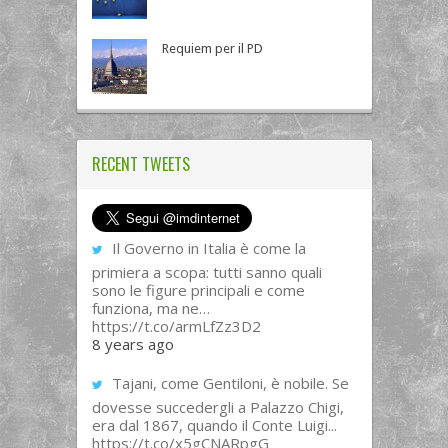
Requiem per il PD
RECENT TWEETS
Il Governo in Italia è come la
primiera a scopa: tutti sanno quali
sono le figure principali e come
funziona, ma ne…
https://t.co/armLfZz3D2
8 years ago
Tajani, come Gentiloni, è nobile. Se
dovesse succedergli a Palazzo Chigi,
era dal 1867, quando il Conte Luigi...
https://t.co/x5gCNARpgG