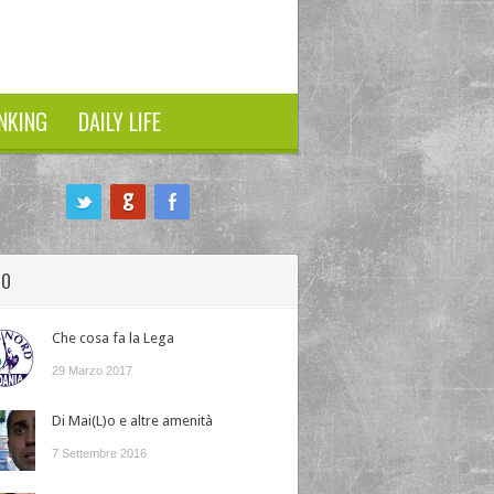
NKING
DAILY LIFE
HO
Che cosa fa la Lega
29 Marzo 2017
Di Mai(L)o e altre amenità
7 Settembre 2016