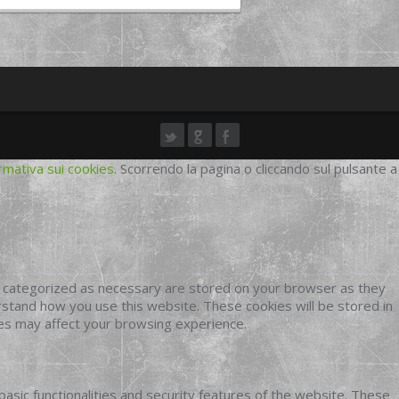
rmativa sui cookies
. Scorrendo la pagina o cliccando sul pulsante a
e categorized as necessary are stored on your browser as they
erstand how you use this website. These cookies will be stored in
ies may affect your browsing experience.
basic functionalities and security features of the website. These