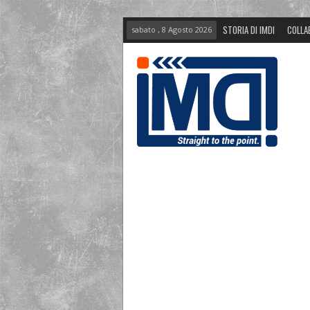
STORIA DI IMDI
COLLA
sabato , 8 Agosto 2026