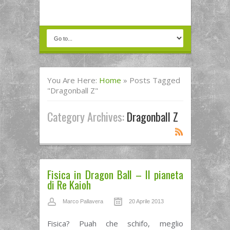
You Are Here:
Home
»
Posts Tagged
"Dragonball Z"
Category Archives:
Dragonball Z
Fisica in Dragon Ball – Il pianeta
di Re Kaioh
Marco Pallavera
20 Aprile 2013
Fisica? Puah che schifo, meglio