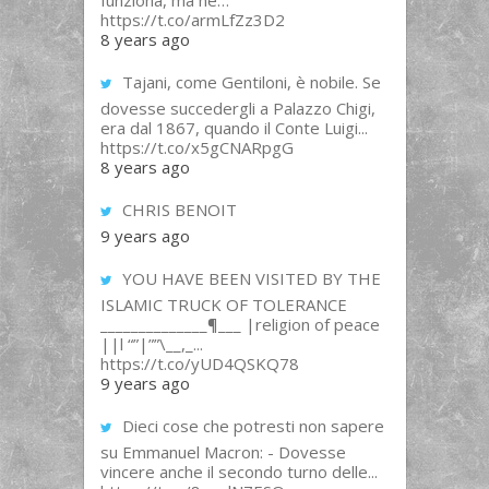
funziona, ma ne…
https://t.co/armLfZz3D2
8 years ago
Tajani, come Gentiloni, è nobile. Se
dovesse succedergli a Palazzo Chigi,
era dal 1867, quando il Conte Luigi...
https://t.co/x5gCNARpgG
8 years ago
CHRIS BENOIT
9 years ago
YOU HAVE BEEN VISITED BY THE
ISLAMIC TRUCK OF TOLERANCE
______________¶___ |religion of peace
||l “”|””\__,_...
https://t.co/yUD4QSKQ78
9 years ago
Dieci cose che potresti non sapere
su Emmanuel Macron: - Dovesse
vincere anche il secondo turno delle...