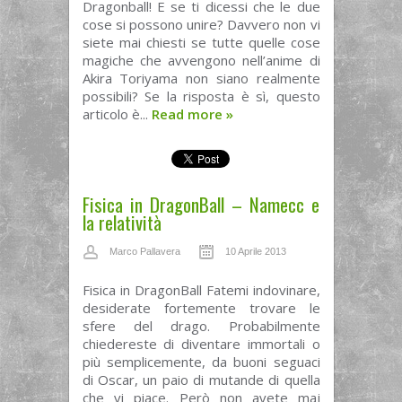
Dragonball! E se ti dicessi che le due
cose si possono unire? Davvero non vi
siete mai chiesti se tutte quelle cose
magiche che avvengono nell’anime di
Akira Toriyama non siano realmente
possibili? Se la risposta è sì, questo
articolo è...
Read more
»
Fisica in DragonBall – Namecc e
la relatività
Marco Pallavera
10 Aprile 2013
Fisica in DragonBall Fatemi indovinare,
desiderate fortemente trovare le
sfere del drago. Probabilmente
chiedereste di diventare immortali o
più semplicemente, da buoni seguaci
di Oscar, un paio di mutande di quella
che vi piace. Però non avete mai