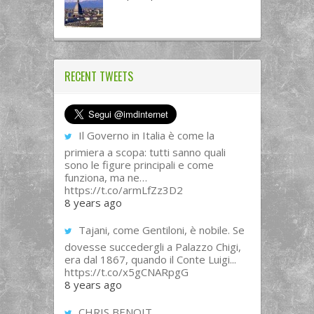
RECENT TWEETS
Il Governo in Italia è come la
primiera a scopa: tutti sanno quali
sono le figure principali e come
funziona, ma ne…
https://t.co/armLfZz3D2
8 years ago
Tajani, come Gentiloni, è nobile. Se
dovesse succedergli a Palazzo Chigi,
era dal 1867, quando il Conte Luigi...
https://t.co/x5gCNARpgG
8 years ago
CHRIS BENOIT