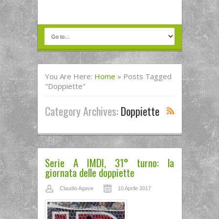
You Are Here:
Home
»
Posts Tagged
"doppiette"
Category Archives:
Doppiette
Serie A IMDI, 31° turno: la
giornata delle doppiette
Claudio Agave
10 Aprile 2017