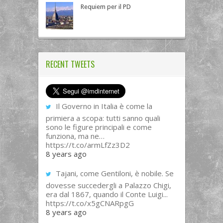
Requiem per il PD
RECENT TWEETS
Il Governo in Italia è come la
primiera a scopa: tutti sanno quali
sono le figure principali e come
funziona, ma ne…
https://t.co/armLfZz3D2
8 years ago
Tajani, come Gentiloni, è nobile. Se
dovesse succedergli a Palazzo Chigi,
era dal 1867, quando il Conte Luigi...
https://t.co/x5gCNARpgG
8 years ago