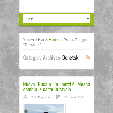
You Are Here:
Home
»
Posts Tagged
"donetsk"
Category Archives:
Donetsk
Nuova Russia in pezzi? Mosca
cambia le carte in tavola
Carlo Paganessi
29 Ottobre 2016