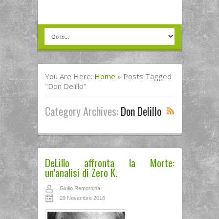
You Are Here:
Home
»
Posts Tagged
"don Delillo"
Category Archives:
Don Delillo
DeLillo affronta la Morte:
un’analisi di Zero K.
Giulio Remorgida
29 Novembre 2016