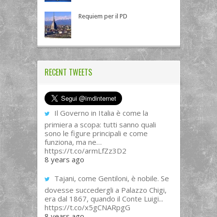
Requiem per il PD
RECENT TWEETS
Il Governo in Italia è come la
primiera a scopa: tutti sanno quali
sono le figure principali e come
funziona, ma ne…
https://t.co/armLfZz3D2
8 years ago
Tajani, come Gentiloni, è nobile. Se
dovesse succedergli a Palazzo Chigi,
era dal 1867, quando il Conte Luigi...
https://t.co/x5gCNARpgG
8 years ago