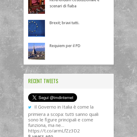
scenari di fiaba
Brexit; bravi tutti.
Requiem per il PD
RECENT TWEETS
Il Governo in Italia è come la
primiera a scopa: tutti sanno quali
sono le figure principali e come
funziona, ma ne…
https://t.co/armLfZz3D2
8 years ago