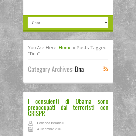
You Are Here:
Home
»
Posts Tagged
"dna"
Category Archives:
Dna
I consulenti di Obama sono
preoccupati dai terroristi con
CRISPR
Federico Belladelli
4 Dicembre 2016