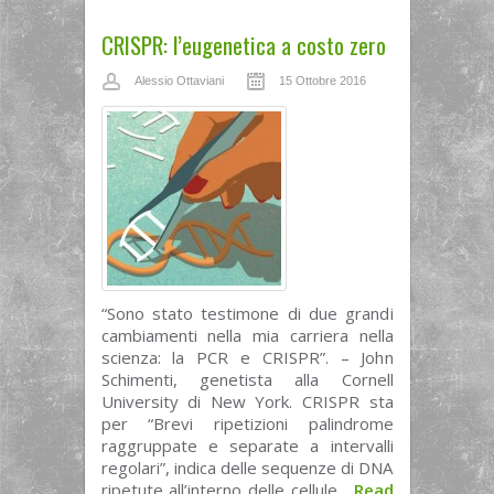
CRISPR: l’eugenetica a costo zero
Alessio Ottaviani
15 Ottobre 2016
“Sono stato testimone di due grandi
cambiamenti nella mia carriera nella
scienza: la PCR e CRISPR”. – John
Schimenti, genetista alla Cornell
University di New York. CRISPR sta
per “Brevi ripetizioni palindrome
raggruppate e separate a intervalli
regolari”, indica delle sequenze di DNA
ripetute all’interno delle cellule...
Read