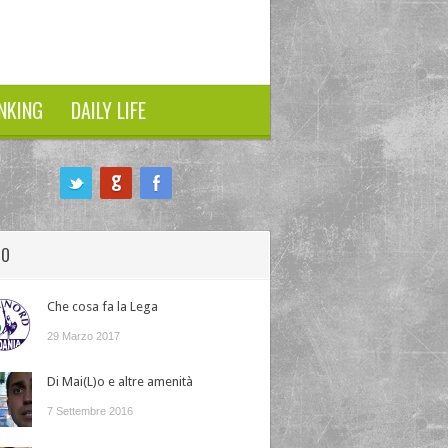
NKING
DAILY LIFE
HO
Che cosa fa la Lega
29 Marzo 2017
Di Mai(L)o e altre amenità
7 Settembre 2016