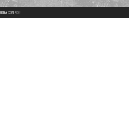
BORA CON NOI!