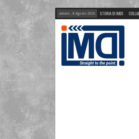
STORIA DI IMDI
COLLA
sabato , 8 Agosto 2026