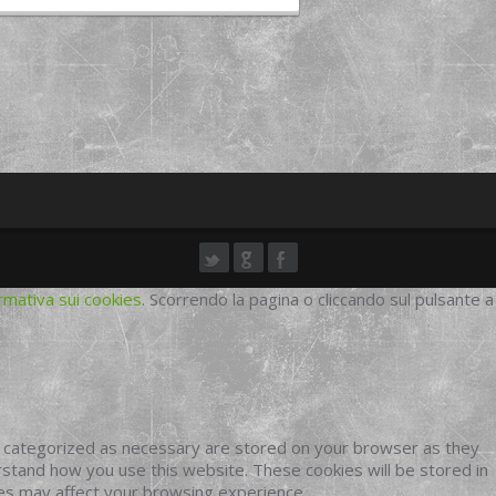
rmativa sui cookies
. Scorrendo la pagina o cliccando sul pulsante a
e categorized as necessary are stored on your browser as they
erstand how you use this website. These cookies will be stored in
ies may affect your browsing experience.