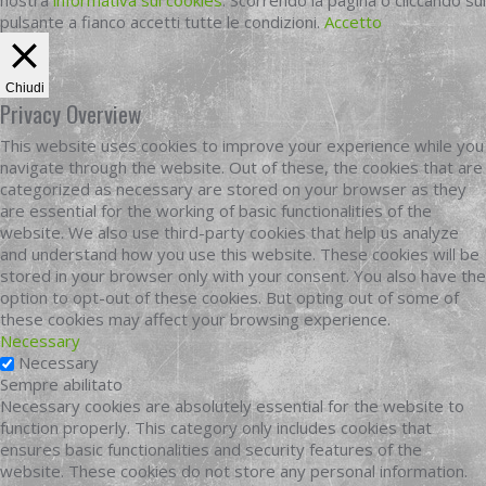
nostra
informativa sui cookies
. Scorrendo la pagina o cliccando sul
pulsante a fianco accetti tutte le condizioni.
Accetto
Chiudi
Privacy Overview
This website uses cookies to improve your experience while you
navigate through the website. Out of these, the cookies that are
categorized as necessary are stored on your browser as they
are essential for the working of basic functionalities of the
website. We also use third-party cookies that help us analyze
and understand how you use this website. These cookies will be
stored in your browser only with your consent. You also have the
option to opt-out of these cookies. But opting out of some of
these cookies may affect your browsing experience.
Necessary
Necessary
Sempre abilitato
Necessary cookies are absolutely essential for the website to
function properly. This category only includes cookies that
ensures basic functionalities and security features of the
website. These cookies do not store any personal information.