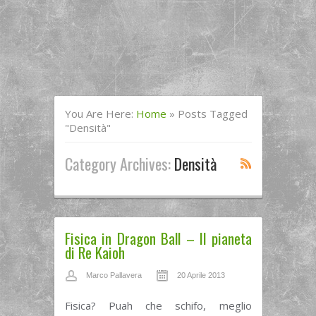
You Are Here:
Home
»
Posts Tagged
"densità"
Category Archives:
Densità
Fisica in Dragon Ball – Il pianeta
di Re Kaioh
Marco Pallavera
20 Aprile 2013
Fisica? Puah che schifo, meglio