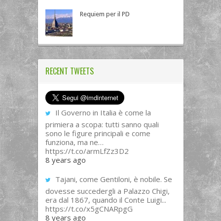
Requiem per il PD
RECENT TWEETS
Il Governo in Italia è come la
primiera a scopa: tutti sanno quali
sono le figure principali e come
funziona, ma ne…
https://t.co/armLfZz3D2
8 years ago
Tajani, come Gentiloni, è nobile. Se
dovesse succedergli a Palazzo Chigi,
era dal 1867, quando il Conte Luigi...
https://t.co/x5gCNARpgG
8 years ago