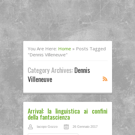
You Are Here:
Home
»
Posts Tagged
"dennis Villeneuve"
Category Archives:
Dennis
Villeneuve
Arrival: la linguistica ai confini
della fantascienza
Iacopo Gozzo
26 Gennaio 2017