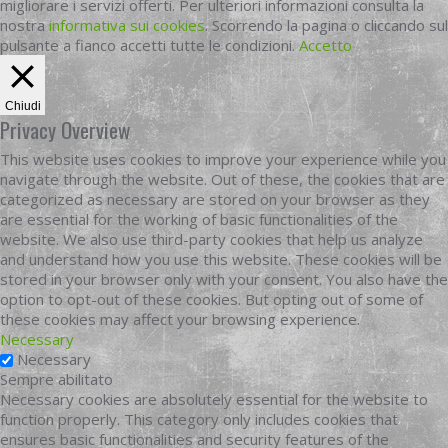
migliorare i servizi offerti. Per ulteriori informazioni consulta la
nostra
informativa sui cookies
. Scorrendo la pagina o cliccando sul
pulsante a fianco accetti tutte le condizioni.
Accetto
Chiudi
Privacy Overview
This website uses cookies to improve your experience while you
navigate through the website. Out of these, the cookies that are
categorized as necessary are stored on your browser as they
are essential for the working of basic functionalities of the
website. We also use third-party cookies that help us analyze
and understand how you use this website. These cookies will be
stored in your browser only with your consent. You also have the
option to opt-out of these cookies. But opting out of some of
these cookies may affect your browsing experience.
Necessary
Necessary
Sempre abilitato
Necessary cookies are absolutely essential for the website to
function properly. This category only includes cookies that
ensures basic functionalities and security features of the