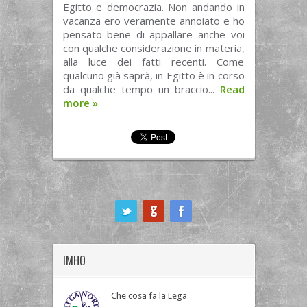
Egitto e democrazia. Non andando in
vacanza ero veramente annoiato e ho
pensato bene di appallare anche voi
con qualche considerazione in materia,
alla luce dei fatti recenti. Come
qualcuno già saprà, in Egitto è in corso
da qualche tempo un braccio...
Read
more
»
ook
IMHO
Che cosa fa la Lega