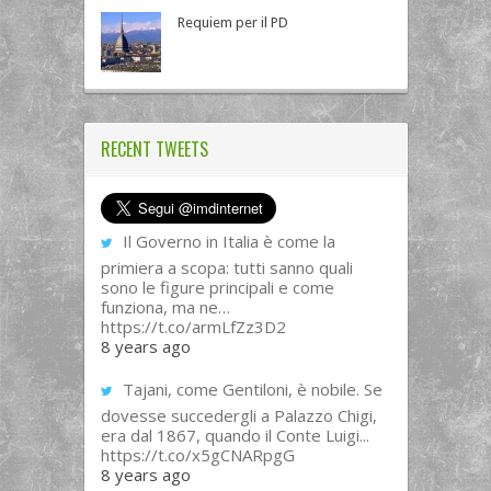
Requiem per il PD
RECENT TWEETS
Il Governo in Italia è come la
primiera a scopa: tutti sanno quali
sono le figure principali e come
funziona, ma ne…
https://t.co/armLfZz3D2
8 years ago
Tajani, come Gentiloni, è nobile. Se
dovesse succedergli a Palazzo Chigi,
era dal 1867, quando il Conte Luigi...
https://t.co/x5gCNARpgG
8 years ago