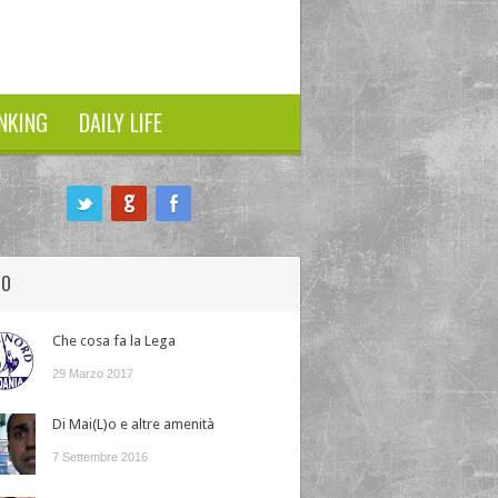
NKING
DAILY LIFE
HO
Che cosa fa la Lega
29 Marzo 2017
Di Mai(L)o e altre amenità
7 Settembre 2016