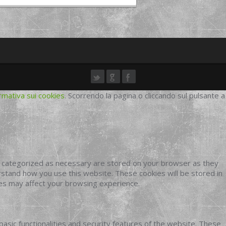
rmativa sui cookies
. Scorrendo la pagina o cliccando sul pulsante a
e categorized as necessary are stored on your browser as they
erstand how you use this website. These cookies will be stored in
ies may affect your browsing experience.
basic functionalities and security features of the website. These