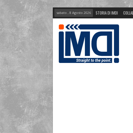
STORIA DI IMDI
COLLA
sabato , 8 Agosto 2026