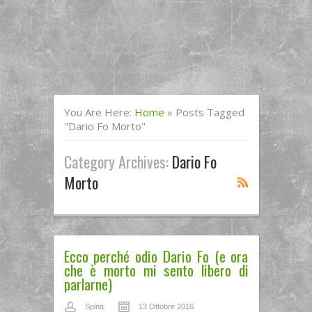
You Are Here:
Home
»
Posts Tagged
"dario Fo Morto"
Category Archives:
Dario Fo
Morto
Ecco perché odio Dario Fo (e ora
che è morto mi sento libero di
parlarne)
Spina
13 Ottobre 2016