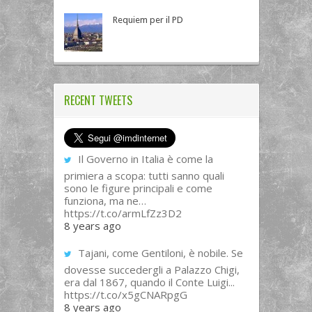
Requiem per il PD
RECENT TWEETS
Il Governo in Italia è come la
primiera a scopa: tutti sanno quali
sono le figure principali e come
funziona, ma ne…
https://t.co/armLfZz3D2
8 years ago
Tajani, come Gentiloni, è nobile. Se
dovesse succedergli a Palazzo Chigi,
era dal 1867, quando il Conte Luigi...
https://t.co/x5gCNARpgG
8 years ago