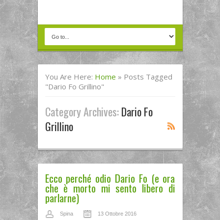
You Are Here:
Home
»
Posts Tagged
"dario Fo Grillino"
Category Archives:
Dario Fo
Grillino
Ecco perché odio Dario Fo (e ora
che è morto mi sento libero di
parlarne)
Spina
13 Ottobre 2016