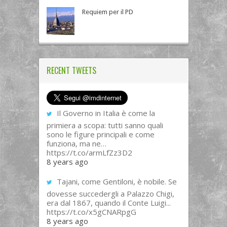
Requiem per il PD
RECENT TWEETS
Il Governo in Italia è come la
primiera a scopa: tutti sanno quali
sono le figure principali e come
funziona, ma ne…
https://t.co/armLfZz3D2
8 years ago
Tajani, come Gentiloni, è nobile. Se
dovesse succedergli a Palazzo Chigi,
era dal 1867, quando il Conte Luigi...
https://t.co/x5gCNARpgG
8 years ago