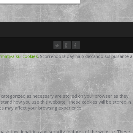
rmativa sui cookies
. Scorrendo la pagina o cliccando sul pulsante a
e categorized as necessary are stored on your browser as they
erstand how you use this website. These cookies will be stored in
ies may affect your browsing experience.
basic functionalities and security features of the website. These