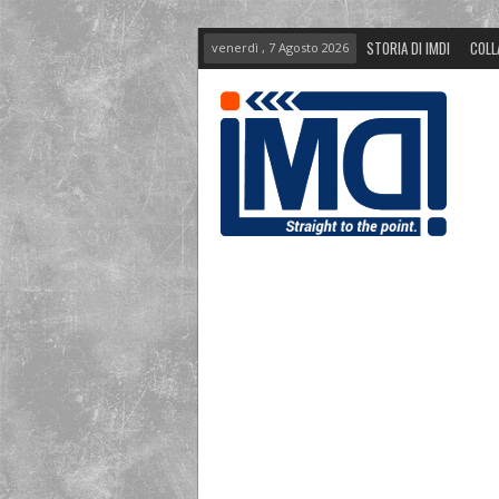
STORIA DI IMDI
COLL
venerdì , 7 Agosto 2026