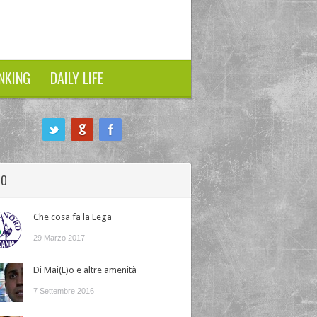
NKING
DAILY LIFE
HO
Che cosa fa la Lega
29 Marzo 2017
Di Mai(L)o e altre amenità
7 Settembre 2016