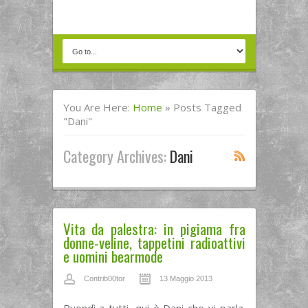
You Are Here:
Home
»
Posts Tagged
"dani"
Category Archives:
Dani
Vita da palestra: in pigiama fra
donne-veline, tappetini radioattivi
e uomini bearmode
Contrib00tor
13 Maggio 2013