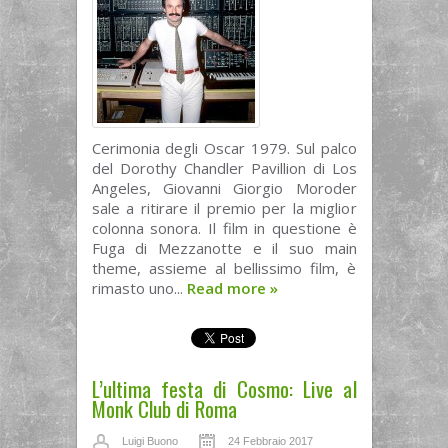
Cerimonia degli Oscar 1979. Sul palco
del Dorothy Chandler Pavillion di Los
Angeles, Giovanni Giorgio Moroder
sale a ritirare il premio per la miglior
colonna sonora. Il film in questione è
Fuga di Mezzanotte e il suo main
theme, assieme al bellissimo film, è
rimasto uno...
Read more
»
L’ultima festa di Cosmo: Live al
Monk Club di Roma
Luigi Buono
24 Febbraio 2017