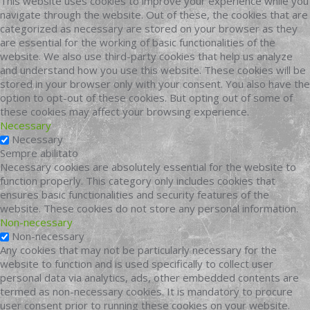
This website uses cookies to improve your experience while you
navigate through the website. Out of these, the cookies that are
categorized as necessary are stored on your browser as they
are essential for the working of basic functionalities of the
website. We also use third-party cookies that help us analyze
and understand how you use this website. These cookies will be
stored in your browser only with your consent. You also have the
option to opt-out of these cookies. But opting out of some of
these cookies may affect your browsing experience.
Necessary
Necessary
Sempre abilitato
Necessary cookies are absolutely essential for the website to
function properly. This category only includes cookies that
ensures basic functionalities and security features of the
website. These cookies do not store any personal information.
Non-necessary
Non-necessary
Any cookies that may not be particularly necessary for the
website to function and is used specifically to collect user
personal data via analytics, ads, other embedded contents are
termed as non-necessary cookies. It is mandatory to procure
user consent prior to running these cookies on your website.