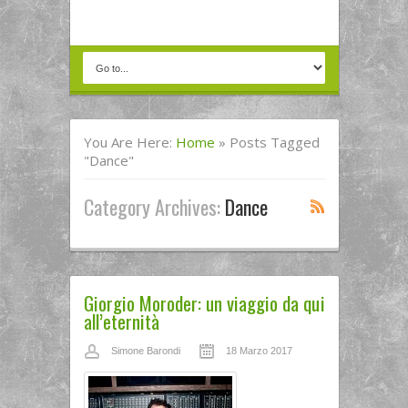
You Are Here:
Home
»
Posts Tagged
"dance"
Category Archives:
Dance
Giorgio Moroder: un viaggio da qui
all’eternità
Simone Barondi
18 Marzo 2017