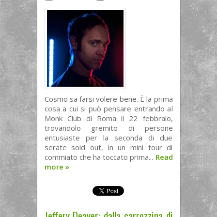
Cosmo sa farsi volere bene. È la prima
cosa a cui si può pensare entrando al
Monk Club di Roma il 22 febbraio,
trovandolo gremito di persone
entusiaste per la seconda di due
serate sold out, in un mini tour di
commiato che ha toccato prima...
Read
more
»
Jeffery Deaver: dalla carrozzina di