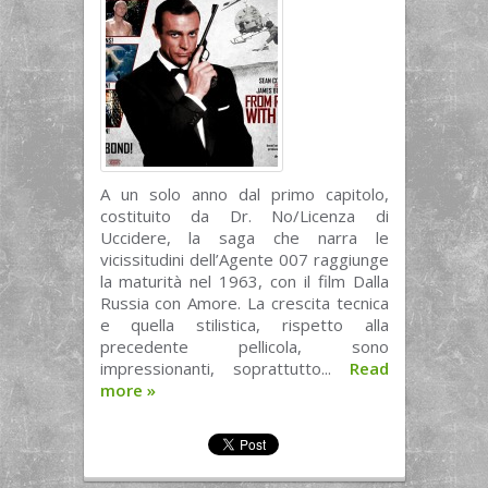
A un solo anno dal primo capitolo,
costituito da Dr. No/Licenza di
Uccidere, la saga che narra le
vicissitudini dell’Agente 007 raggiunge
la maturità nel 1963, con il film Dalla
Russia con Amore. La crescita tecnica
e quella stilistica, rispetto alla
precedente pellicola, sono
impressionanti, soprattutto...
Read
more
»