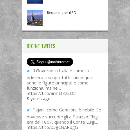
Requiem per il PD
RECENT TWEETS
Il Governo in Italia è come la
primiera a scopa: tutti sanno quali
sono le figure principali e come
funziona, ma ne…
https://t.co/armLfZz3D2
8 years ago
Tajani, come Gentiloni, è nobile. Se
dovesse succedergli a Palazzo Chigi,
era dal 1867, quando il Conte Luigi...
https://t.co/x5gCNARpgG