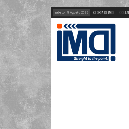
STORIA DI IMDI
COLLA
sabato , 8 Agosto 2026