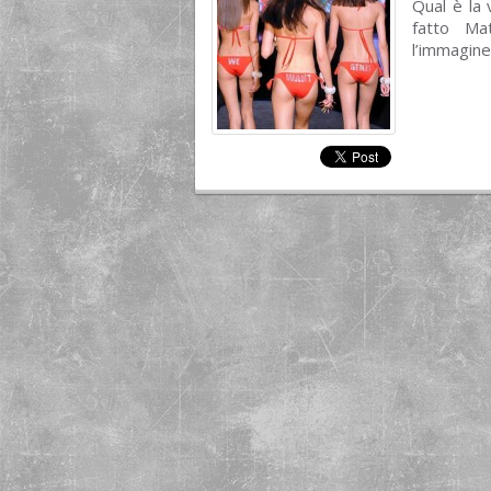
Qual è la 
fatto Ma
l’immagine