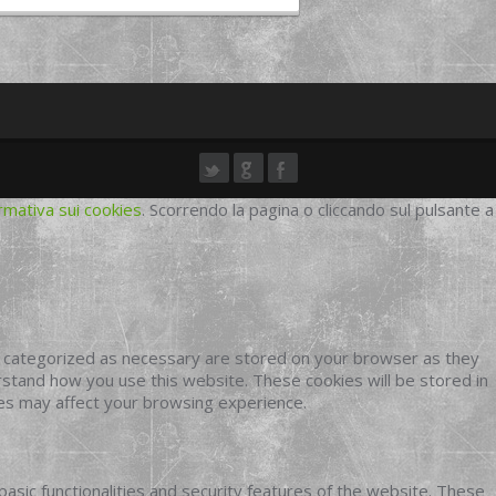
rmativa sui cookies
. Scorrendo la pagina o cliccando sul pulsante a
e categorized as necessary are stored on your browser as they
erstand how you use this website. These cookies will be stored in
ies may affect your browsing experience.
basic functionalities and security features of the website. These