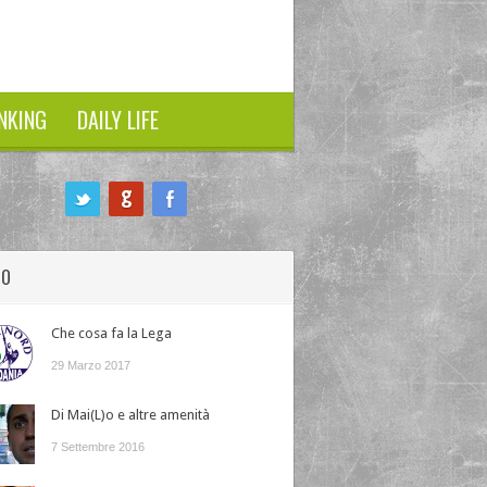
NKING
DAILY LIFE
HO
Che cosa fa la Lega
29 Marzo 2017
Di Mai(L)o e altre amenità
7 Settembre 2016