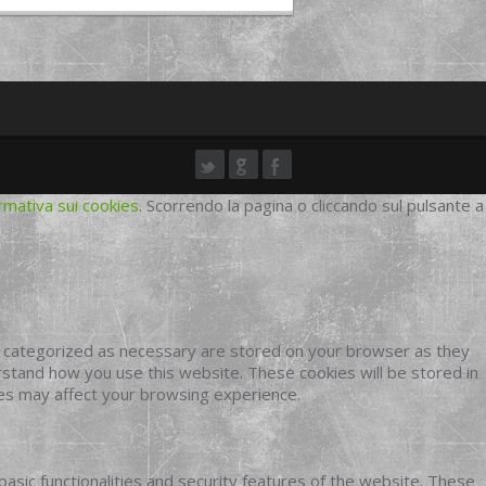
rmativa sui cookies
. Scorrendo la pagina o cliccando sul pulsante a
e categorized as necessary are stored on your browser as they
erstand how you use this website. These cookies will be stored in
ies may affect your browsing experience.
basic functionalities and security features of the website. These