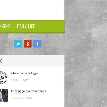
NKING
DAILY LIFE
HO
Che cosa fa la Lega
29 Marzo 2017
Di Mai(L)o e altre amenità
7 Settembre 2016