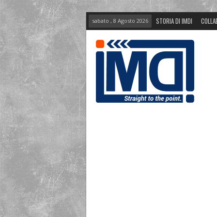
STORIA DI IMDI
COLLA
sabato , 8 Agosto 2026