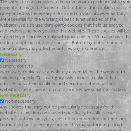
This website uses cookies to improve your experience while you
navigate through the website. Out of these, the cookies that are
categorized as necessary are stored on your browser as they
are essential for the working of basic functionalities of the
website. We also use third-party cookies that help us analyze
and understand how you use this website. These cookies will be
stored in your browser only with your consent. You also have the
option to opt-out of these cookies. But opting out of some of
these cookies may affect your browsing experience.
Necessary
Necessary
Sempre abilitato
Necessary cookies are absolutely essential for the website to
function properly. This category only includes cookies that
ensures basic functionalities and security features of the
website. These cookies do not store any personal information.
Non-necessary
Non-necessary
Any cookies that may not be particularly necessary for the
website to function and is used specifically to collect user
personal data via analytics, ads, other embedded contents are
termed as non-necessary cookies. It is mandatory to procure
user consent prior to running these cookies on your website.