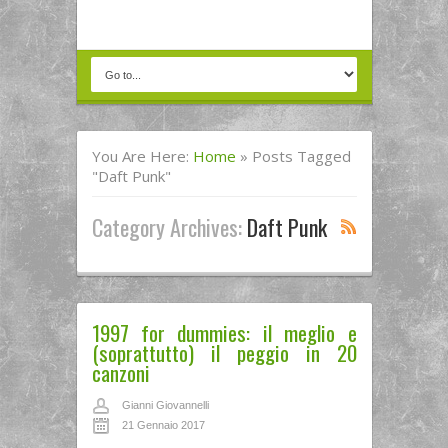
You Are Here:
Home
»
Posts Tagged
"daft Punk"
Category Archives:
Daft Punk
1997 for dummies: il meglio e
(soprattutto) il peggio in 20
canzoni
Gianni Giovannelli
21 Gennaio 2017