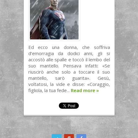
Ed ecco una donna, che soffriva
d’emorragia da dodici anni, gli si
accostò alle spalle e toccò il lembo del
suo mantello. Pensava infatti: «Se
riuscirò anche solo a toccare il suo
mantello, sarò guarita». Gesù,
voltatosi, la vide e disse: «Coraggio,
figliola, la tua fede...
Read more
»
ook