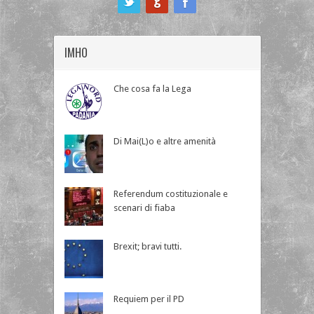
IMHO
Che cosa fa la Lega
Di Mai(L)o e altre amenità
Referendum costituzionale e
scenari di fiaba
Brexit; bravi tutti.
Requiem per il PD