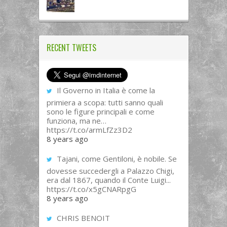
RECENT TWEETS
Il Governo in Italia è come la
primiera a scopa: tutti sanno quali
sono le figure principali e come
funziona, ma ne…
https://t.co/armLfZz3D2
8 years ago
Tajani, come Gentiloni, è nobile. Se
dovesse succedergli a Palazzo Chigi,
era dal 1867, quando il Conte Luigi...
https://t.co/x5gCNARpgG
8 years ago
CHRIS BENOIT