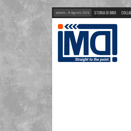
STORIA DI IMDI
COLLA
sabato , 8 Agosto 2026