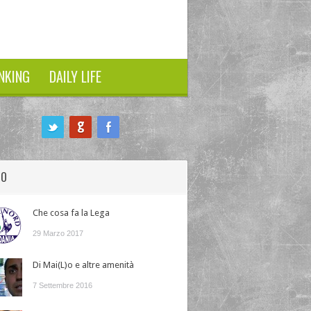
NKING
DAILY LIFE
HO
Che cosa fa la Lega
29 Marzo 2017
Di Mai(L)o e altre amenità
7 Settembre 2016