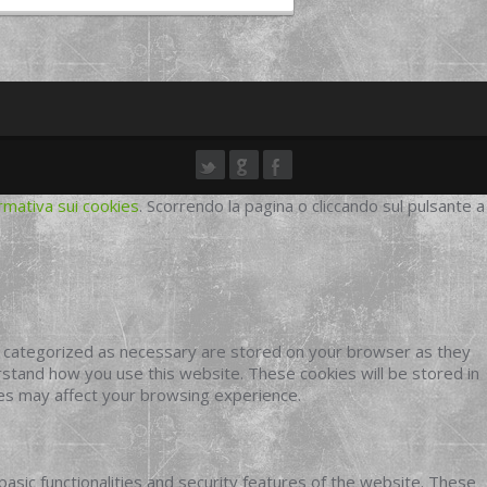
rmativa sui cookies
. Scorrendo la pagina o cliccando sul pulsante a
e categorized as necessary are stored on your browser as they
erstand how you use this website. These cookies will be stored in
ies may affect your browsing experience.
basic functionalities and security features of the website. These