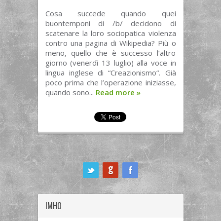
Cosa succede quando quei
buontemponi di /b/ decidono di
scatenare la loro sociopatica violenza
contro una pagina di Wikipedia? Più o
meno, quello che è successo l’altro
giorno (venerdì 13 luglio) alla voce in
lingua inglese di “Creazionismo“. Già
poco prima che l’operazione iniziasse,
quando sono...
Read more
»
ook
IMHO