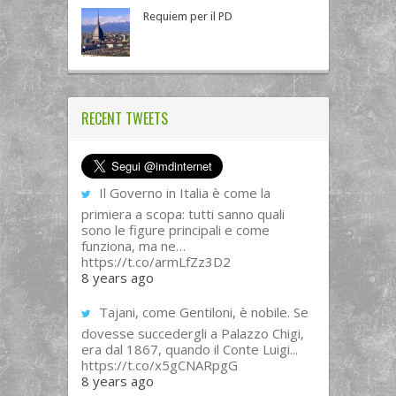
Requiem per il PD
RECENT TWEETS
Il Governo in Italia è come la
primiera a scopa: tutti sanno quali
sono le figure principali e come
funziona, ma ne…
https://t.co/armLfZz3D2
8 years ago
Tajani, come Gentiloni, è nobile. Se
dovesse succedergli a Palazzo Chigi,
era dal 1867, quando il Conte Luigi...
https://t.co/x5gCNARpgG
8 years ago