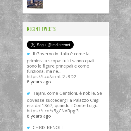
RECENT TWEETS
Il Governo in Italia è come la
primiera a scopa: tutti sanno quali
sono le figure principali e come
funziona, ma ne…
https://t.co/armLfZz3D2
8 years ago
Tajani, come Gentiloni, è nobile. Se
dovesse succedergli a Palazzo Chigi,
era dal 1867, quando il Conte Luigi...
https://t.co/x5gCNARpgG
8 years ago
CHRIS BENOIT