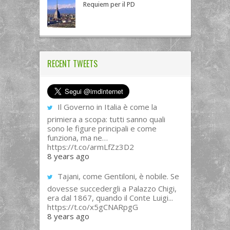
Requiem per il PD
RECENT TWEETS
Il Governo in Italia è come la
primiera a scopa: tutti sanno quali
sono le figure principali e come
funziona, ma ne…
https://t.co/armLfZz3D2
8 years ago
Tajani, come Gentiloni, è nobile. Se
dovesse succedergli a Palazzo Chigi,
era dal 1867, quando il Conte Luigi...
https://t.co/x5gCNARpgG
8 years ago