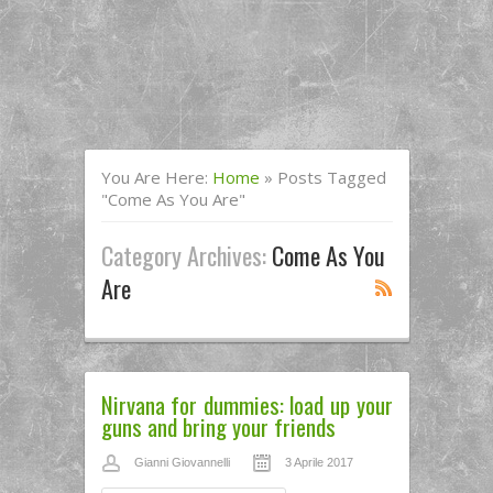
You Are Here:
Home
»
Posts Tagged
"come As You Are"
Category Archives:
Come As You
Are
Nirvana for dummies: load up your
guns and bring your friends
Gianni Giovannelli
3 Aprile 2017