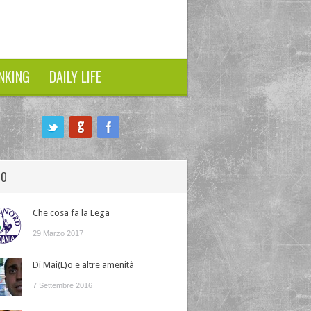
NKING
DAILY LIFE
HO
Che cosa fa la Lega
29 Marzo 2017
Di Mai(L)o e altre amenità
7 Settembre 2016