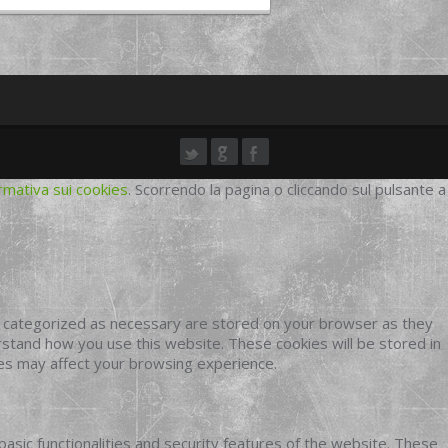
rmativa sui cookies
. Scorrendo la pagina o cliccando sul pulsante a
e categorized as necessary are stored on your browser as they
erstand how you use this website. These cookies will be stored in
ies may affect your browsing experience.
basic functionalities and security features of the website. These