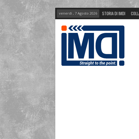
STORIA DI IMDI
COLL
venerdì , 7 Agosto 2026