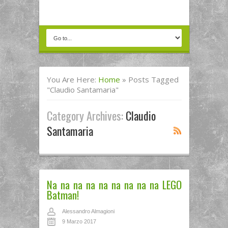
You Are Here:
Home
»
Posts Tagged
"Claudio Santamaria"
Category Archives:
Claudio
Santamaria
Na na na na na na na na na LEGO
Batman!
Alessandro Almagioni
9 Marzo 2017