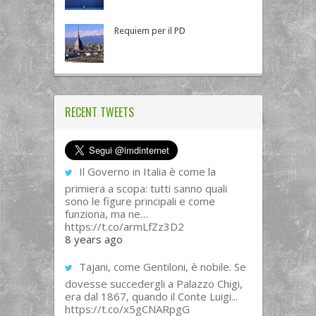
Requiem per il PD
RECENT TWEETS
Il Governo in Italia è come la
primiera a scopa: tutti sanno quali
sono le figure principali e come
funziona, ma ne…
https://t.co/armLfZz3D2
8 years ago
Tajani, come Gentiloni, è nobile. Se
dovesse succedergli a Palazzo Chigi,
era dal 1867, quando il Conte Luigi...
https://t.co/x5gCNARpgG