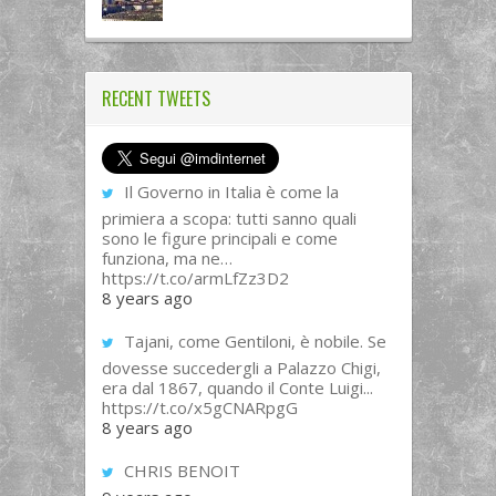
RECENT TWEETS
Il Governo in Italia è come la
primiera a scopa: tutti sanno quali
sono le figure principali e come
funziona, ma ne…
https://t.co/armLfZz3D2
8 years ago
Tajani, come Gentiloni, è nobile. Se
dovesse succedergli a Palazzo Chigi,
era dal 1867, quando il Conte Luigi...
https://t.co/x5gCNARpgG
8 years ago
CHRIS BENOIT