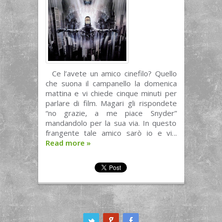
Ce l’avete un amico cinefilo? Quello
che suona il campanello la domenica
mattina e vi chiede cinque minuti per
parlare di film. Magari gli rispondete
“no grazie, a me piace Snyder”
mandandolo per la sua via. In questo
frangente tale amico sarò io e vi...
Read more
»
ook