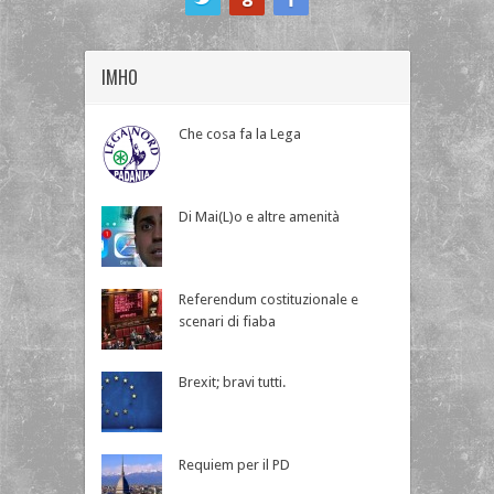
IMHO
Che cosa fa la Lega
Di Mai(L)o e altre amenità
Referendum costituzionale e
scenari di fiaba
Brexit; bravi tutti.
Requiem per il PD