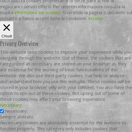
IMDI utilizza cookies proprietari e di terze parti al fine di
migliorare i servizi offerti. Per ulteriori informazioni consulta la
nostra
informativa sui cookies
. Scorrendo la pagina o cliccando sul
pulsante a fianco accetti tutte le condizioni.
Accetto
Chiudi
Privacy Overview
This website uses cookies to improve your experience while you
navigate through the website. Out of these, the cookies that are
categorized as necessary are stored on your browser as they
are essential for the working of basic functionalities of the
website. We also use third-party cookies that help us analyze
and understand how you use this website. These cookies will be
stored in your browser only with your consent. You also have the
option to opt-out of these cookies. But opting out of some of
these cookies may affect your browsing experience.
Necessary
Necessary
Sempre abilitato
Necessary cookies are absolutely essential for the website to
function properly. This category only includes cookies that