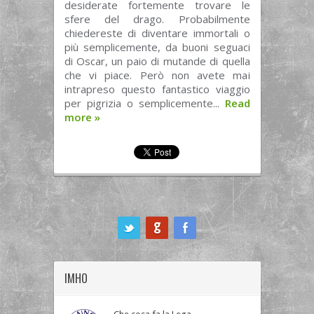
desiderate fortemente trovare le
sfere del drago. Probabilmente
chiedereste di diventare immortali o
più semplicemente, da buoni seguaci
di Oscar, un paio di mutande di quella
che vi piace. Però non avete mai
intrapreso questo fantastico viaggio
per pigrizia o semplicemente...
Read
more
»
ook
IMHO