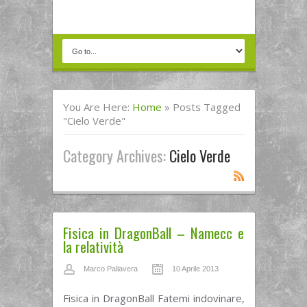
You Are Here:
Home
»
Posts Tagged
"cielo Verde"
Category Archives:
Cielo Verde
Fisica in DragonBall – Namecc e
la relatività
Marco Pallavera
10 Aprile 2013
Fisica in DragonBall Fatemi indovinare,