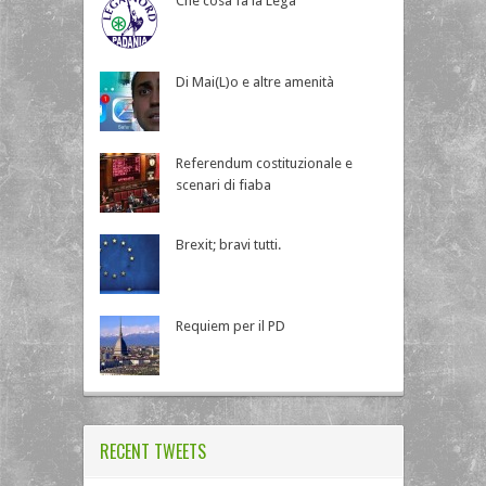
Che cosa fa la Lega
Di Mai(L)o e altre amenità
Referendum costituzionale e
scenari di fiaba
Brexit; bravi tutti.
Requiem per il PD
RECENT TWEETS