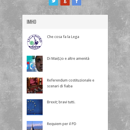
IMHO
Che cosa fa la Lega
Di Mai(L)o e altre amenità
Referendum costituzionale e
scenari di fiaba
Brexit; bravi tutti.
Requiem per il PD