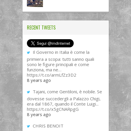
RECENT TWEETS
Il Governo in Italia è come la
primiera a scopa: tutti sanno quali
sono le figure principali e come
funziona, ma ne…
https://t.co/armLfZz3D2
8 years ago
Tajani, come Gentiloni, è nobile. Se
dovesse succedergli a Palazzo Chigi,
era dal 1867, quando il Conte Luigi...
https://t.co/x5gCNARpgG
8 years ago
CHRIS BENOIT