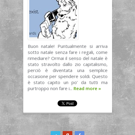
Buon natale! Puntualmente si arriva
sotto natale senza fare i regali, come
rimediare? Ormai il senso del natale è
stato stravolto dallo zio capitalismo,
perciò è diventata una semplice
occasione per spendere soldi. Questo
è stato capito un po’ da tutti ma
purtroppo non fare i...
Read more
»
ook