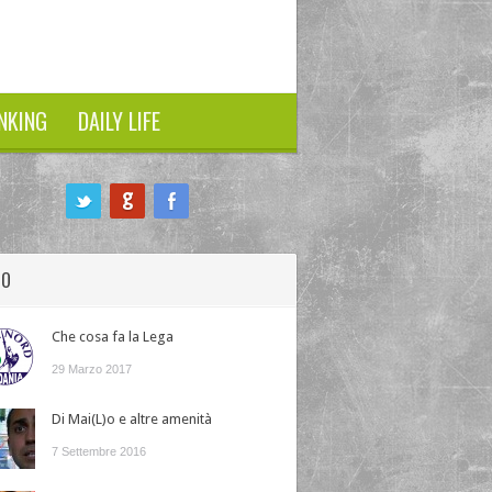
NKING
DAILY LIFE
HO
Che cosa fa la Lega
29 Marzo 2017
Di Mai(L)o e altre amenità
7 Settembre 2016