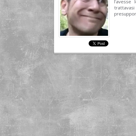
l’avesse 
trattavasi
presuppon