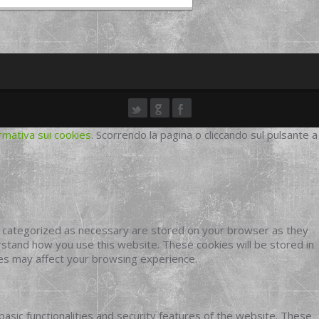
rmativa sui cookies
. Scorrendo la pagina o cliccando sul pulsante a
e categorized as necessary are stored on your browser as they
erstand how you use this website. These cookies will be stored in
ies may affect your browsing experience.
basic functionalities and security features of the website. These