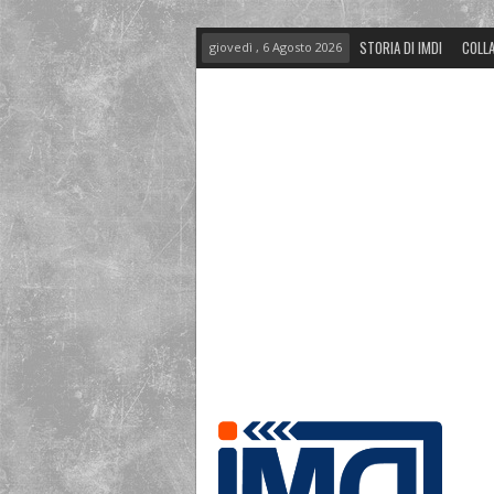
STORIA DI IMDI
COLLA
giovedì , 6 Agosto 2026