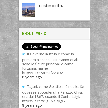
Requiem per il PD
RECENT TWEETS
Il Governo in Italia è come la
primiera a scopa: tutti sanno quali
sono le figure principali e come
funziona, ma ne…
https://t.co/armLfZz3D2
8 years ago
Tajani, come Gentiloni, è nobile. Se
dovesse succedergli a Palazzo Chigi,
era dal 1867, quando il Conte Luigi...
https://t.co/x5gCNARpgG
8 years ago