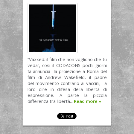
“Vaxxed: il film che non vogliono che tu
veda”, così il CODACONS pochi giorni
fa annuncia la proiezione a Roma del
film di Andrew Wakefield, il padre
del movimento contrario ai vaccini, a
loro dire in difesa della libertà di
espressione. A parte la piccola
differenza tra libertà...
Read more
»