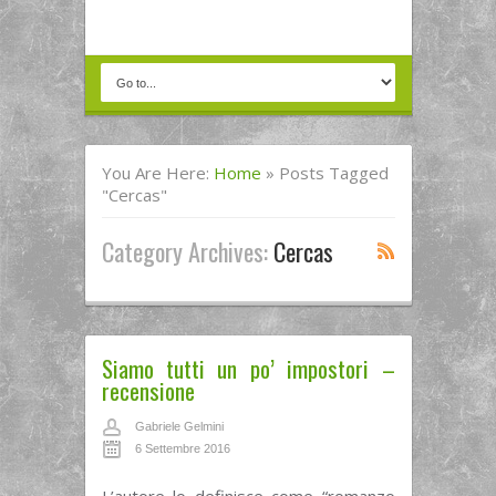
You Are Here:
Home
»
Posts Tagged
"Cercas"
Category Archives:
Cercas
Siamo tutti un po’ impostori –
recensione
Gabriele Gelmini
6 Settembre 2016