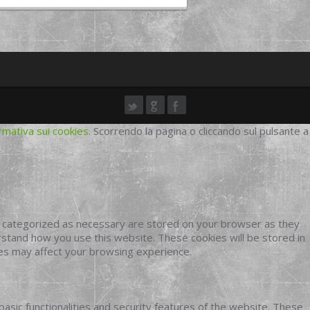
rmativa sui cookies
. Scorrendo la pagina o cliccando sul pulsante a
e categorized as necessary are stored on your browser as they
erstand how you use this website. These cookies will be stored in
ies may affect your browsing experience.
basic functionalities and security features of the website. These