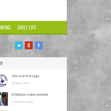
NKING
DAILY LIFE
HO
Che cosa fa la Lega
29 Marzo 2017
Di Mai(L)o e altre amenità
7 Settembre 2016