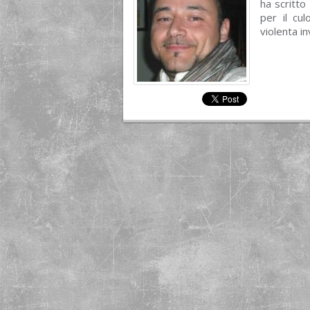
ha scritto
per il cul
violenta i