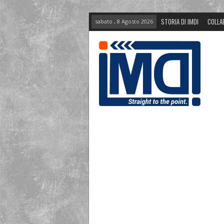
STORIA DI IMDI
COLLA
sabato , 8 Agosto 2026