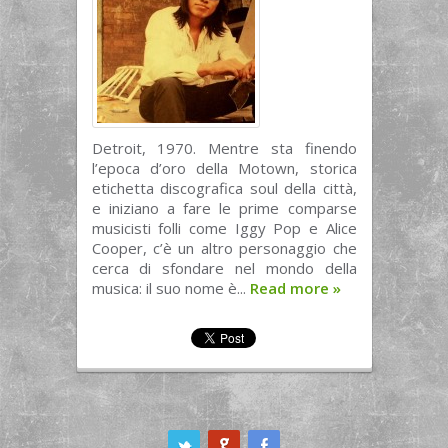
Detroit, 1970. Mentre sta finendo
l’epoca d’oro della Motown, storica
etichetta discografica soul della città,
e iniziano a fare le prime comparse
musicisti folli come Iggy Pop e Alice
Cooper, c’è un altro personaggio che
cerca di sfondare nel mondo della
musica: il suo nome è...
Read more
»
ook