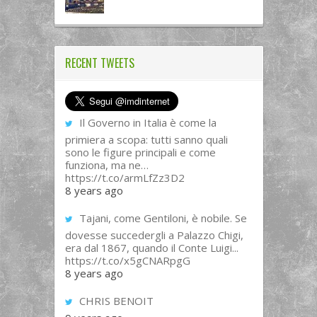
RECENT TWEETS
Il Governo in Italia è come la
primiera a scopa: tutti sanno quali
sono le figure principali e come
funziona, ma ne…
https://t.co/armLfZz3D2
8 years ago
Tajani, come Gentiloni, è nobile. Se
dovesse succedergli a Palazzo Chigi,
era dal 1867, quando il Conte Luigi...
https://t.co/x5gCNARpgG
8 years ago
CHRIS BENOIT