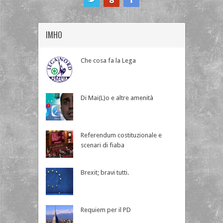
IMHO
Che cosa fa la Lega
Di Mai(L)o e altre amenità
Referendum costituzionale e
scenari di fiaba
Brexit; bravi tutti.
Requiem per il PD