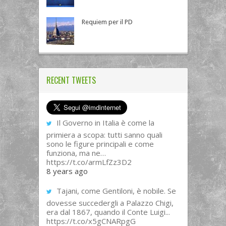
Requiem per il PD
RECENT TWEETS
Il Governo in Italia è come la
primiera a scopa: tutti sanno quali
sono le figure principali e come
funziona, ma ne…
https://t.co/armLfZz3D2
8 years ago
Tajani, come Gentiloni, è nobile. Se
dovesse succedergli a Palazzo Chigi,
era dal 1867, quando il Conte Luigi...
https://t.co/x5gCNARpgG