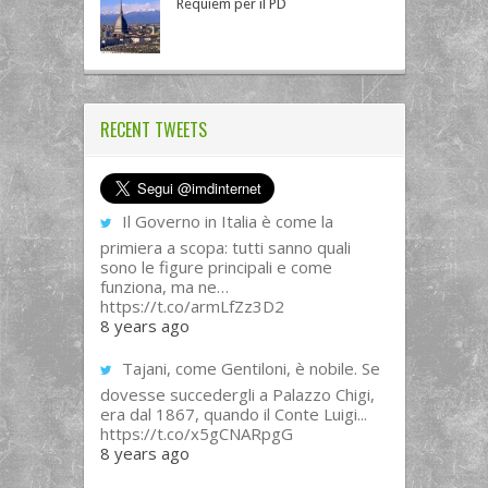
Requiem per il PD
RECENT TWEETS
Il Governo in Italia è come la
primiera a scopa: tutti sanno quali
sono le figure principali e come
funziona, ma ne…
https://t.co/armLfZz3D2
8 years ago
Tajani, come Gentiloni, è nobile. Se
dovesse succedergli a Palazzo Chigi,
era dal 1867, quando il Conte Luigi...
https://t.co/x5gCNARpgG
8 years ago