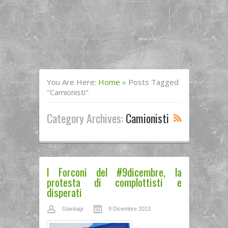
You Are Here:
Home
»
Posts Tagged
"camionisti"
Category Archives:
Camionisti
I Forconi del #9dicembre, la
protesta di complottisti e
disperati
Gianluigi
9 Dicembre 2013