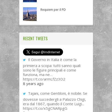
Requiem per il PD
RECENT TWEETS
Il Governo in Italia è come la
primiera a scopa: tutti sanno quali
sono le figure principali e come
funziona, ma ne…
https://t.co/armLfZz3D2
8 years ago
Tajani, come Gentiloni, è nobile. Se
dovesse succedergli a Palazzo Chigi,
era dal 1867, quando il Conte Luigi...
https://t.co/x5gCNARpgG