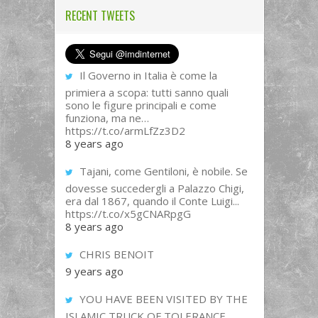
RECENT TWEETS
Il Governo in Italia è come la
primiera a scopa: tutti sanno quali
sono le figure principali e come
funziona, ma ne…
https://t.co/armLfZz3D2
8 years ago
Tajani, come Gentiloni, è nobile. Se
dovesse succedergli a Palazzo Chigi,
era dal 1867, quando il Conte Luigi...
https://t.co/x5gCNARpgG
8 years ago
CHRIS BENOIT
9 years ago
YOU HAVE BEEN VISITED BY THE
ISLAMIC TRUCK OF TOLERANCE