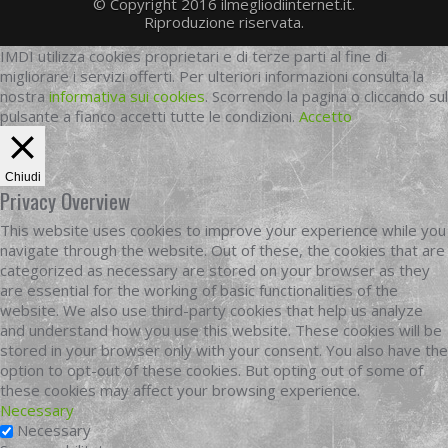
© Copyright 2016 ilmegliodiinternet.it.
Riproduzione riservata.
IMDI utilizza cookies proprietari e di terze parti al fine di
migliorare i servizi offerti. Per ulteriori informazioni consulta la
nostra
informativa sui cookies
. Scorrendo la pagina o cliccando sul
pulsante a fianco accetti tutte le condizioni.
Accetto
Chiudi
Privacy Overview
This website uses cookies to improve your experience while you
navigate through the website. Out of these, the cookies that are
categorized as necessary are stored on your browser as they
are essential for the working of basic functionalities of the
website. We also use third-party cookies that help us analyze
and understand how you use this website. These cookies will be
stored in your browser only with your consent. You also have the
option to opt-out of these cookies. But opting out of some of
these cookies may affect your browsing experience.
Necessary
Necessary