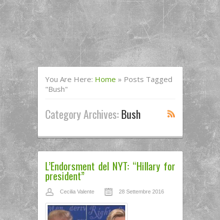
You Are Here:
Home
»
Posts Tagged
"bush"
Category Archives:
Bush
L’Endorsment del NYT: “Hillary for
president”
Cecilia Valente
28 Settembre 2016