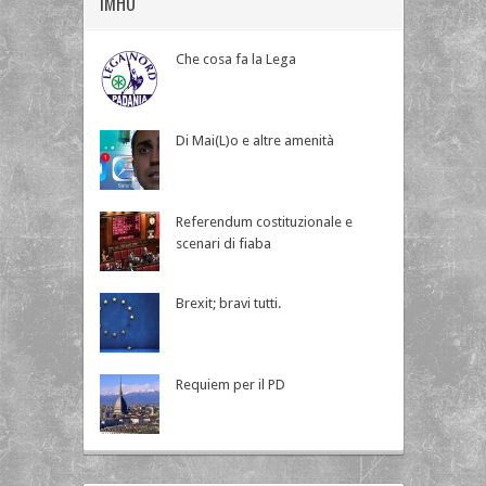
IMHO
Che cosa fa la Lega
Di Mai(L)o e altre amenità
Referendum costituzionale e
scenari di fiaba
Brexit; bravi tutti.
Requiem per il PD