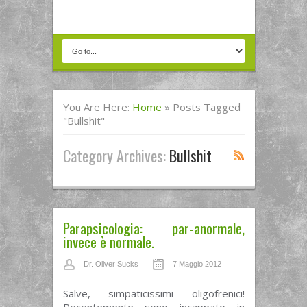
You Are Here:
Home
»
Posts Tagged
"bullshit"
Category Archives:
Bullshit
Parapsicologia: par-anormale,
invece è normale.
Dr. Oliver Sucks
7 Maggio 2012
Salve, simpaticissimi oligofrenici!