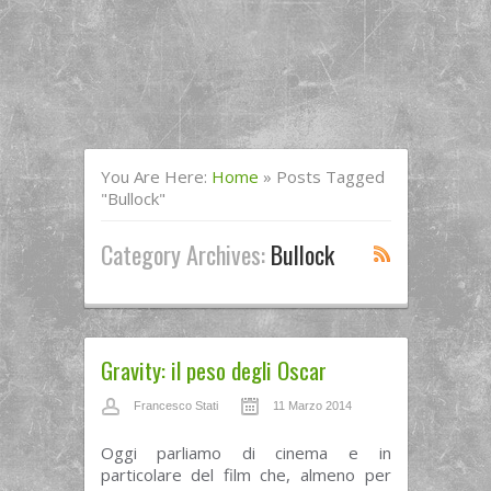
You Are Here:
Home
»
Posts Tagged
"bullock"
Category Archives:
Bullock
Gravity: il peso degli Oscar
Francesco Stati
11 Marzo 2014
Oggi parliamo di cinema e in
particolare del film che, almeno per