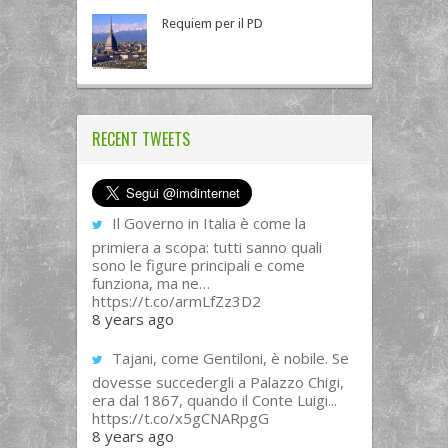
Requiem per il PD
RECENT TWEETS
Il Governo in Italia è come la
primiera a scopa: tutti sanno quali
sono le figure principali e come
funziona, ma ne…
https://t.co/armLfZz3D2
8 years ago
Tajani, come Gentiloni, è nobile. Se
dovesse succedergli a Palazzo Chigi,
era dal 1867, quando il Conte Luigi...
https://t.co/x5gCNARpgG
8 years ago