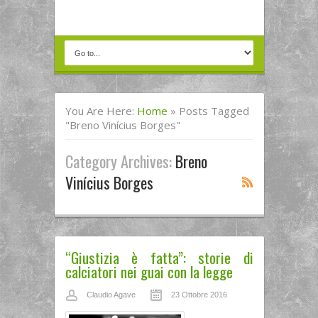
You Are Here:
Home
»
Posts Tagged
"Breno Vinícius Borges"
Category Archives:
Breno
Vinícius Borges
“Giustizia è fatta”: storie di
calciatori nei guai con la legge
Claudio Agave
23 Ottobre 2016