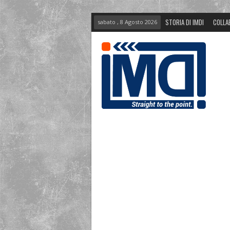
STORIA DI IMDI
COLLA
sabato , 8 Agosto 2026