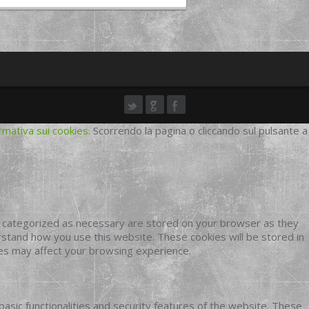
rmativa sui cookies
. Scorrendo la pagina o cliccando sul pulsante a
e categorized as necessary are stored on your browser as they
erstand how you use this website. These cookies will be stored in
ies may affect your browsing experience.
basic functionalities and security features of the website. These