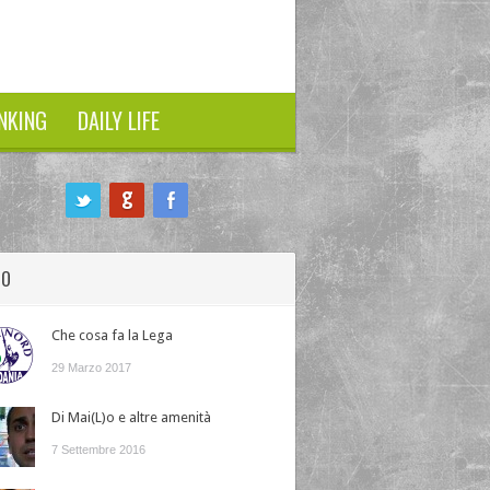
NKING
DAILY LIFE
HO
Che cosa fa la Lega
29 Marzo 2017
Di Mai(L)o e altre amenità
7 Settembre 2016