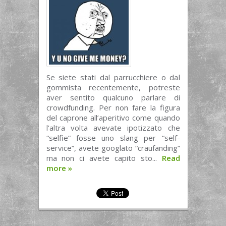
Se siete stati dal parrucchiere o dal
gommista recentemente, potreste
aver sentito qualcuno parlare di
crowdfunding. Per non fare la figura
del caprone all’aperitivo come quando
l’altra volta avevate ipotizzato che
“selfie” fosse uno slang per “self-
service”, avete googlato “craufanding”
ma non ci avete capito sto...
Read
more
»