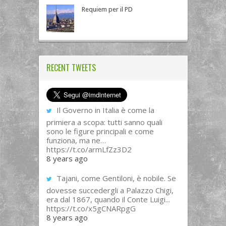
Requiem per il PD
RECENT TWEETS
Il Governo in Italia è come la
primiera a scopa: tutti sanno quali
sono le figure principali e come
funziona, ma ne…
https://t.co/armLfZz3D2
8 years ago
Tajani, come Gentiloni, è nobile. Se
dovesse succedergli a Palazzo Chigi,
era dal 1867, quando il Conte Luigi...
https://t.co/x5gCNARpgG
8 years ago