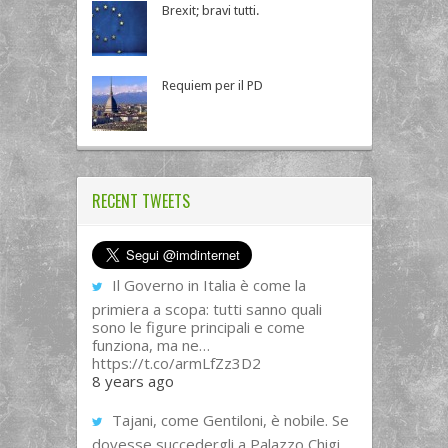
Brexit; bravi tutti.
Requiem per il PD
RECENT TWEETS
Il Governo in Italia è come la
primiera a scopa: tutti sanno quali
sono le figure principali e come
funziona, ma ne…
https://t.co/armLfZz3D2
8 years ago
Tajani, come Gentiloni, è nobile. Se
dovesse succedergli a Palazzo Chigi,