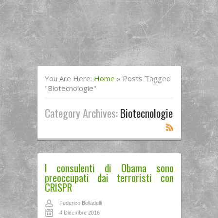
You Are Here:
Home
»
Posts Tagged
"biotecnologie"
Category Archives:
Biotecnologie
I consulenti di Obama sono
preoccupati dai terroristi con
CRISPR
Federico Belladelli
4 Dicembre 2016