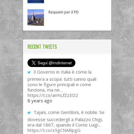
Requiem per il PD
RECENT TWEETS
Il Governo in Italia è come la
primiera a scopa: tutti sanno quali
sono le figure principali e come
funziona, ma ne…
https://t.co/armLfZz3D2
8 years ago
Tajani, come Gentiloni, è nobile. Se
dovesse succedergli a Palazzo Chigi,
era dal 1867, quando il Conte Luigi...
https://t.co/x5gCNARpgG