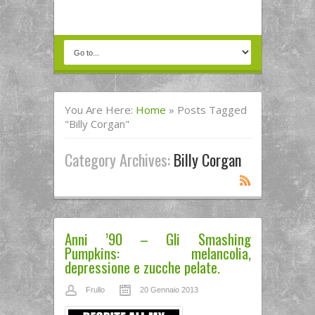
You Are Here:
Home
»
Posts Tagged
"billy Corgan"
Category Archives:
Billy Corgan
Anni ’90 – Gli Smashing
Pumpkins: melancolia,
depressione e zucche pelate.
Frullo
20 Gennaio 2013