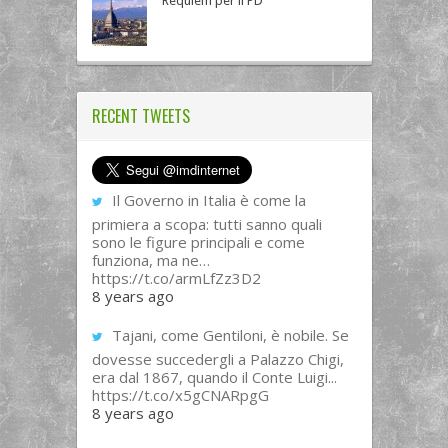
Requiem per il PD
RECENT TWEETS
Il Governo in Italia è come la
primiera a scopa: tutti sanno quali
sono le figure principali e come
funziona, ma ne…
https://t.co/armLfZz3D2
8 years ago
Tajani, come Gentiloni, è nobile. Se
dovesse succedergli a Palazzo Chigi,
era dal 1867, quando il Conte Luigi...
https://t.co/x5gCNARpgG
8 years ago