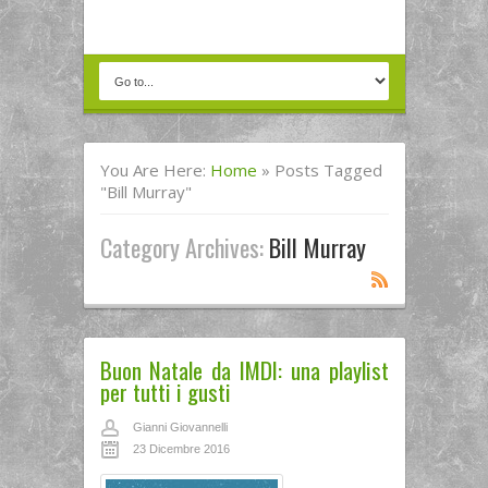
You Are Here:
Home
»
Posts Tagged
"Bill Murray"
Category Archives:
Bill Murray
Buon Natale da IMDI: una playlist
per tutti i gusti
Gianni Giovannelli
23 Dicembre 2016